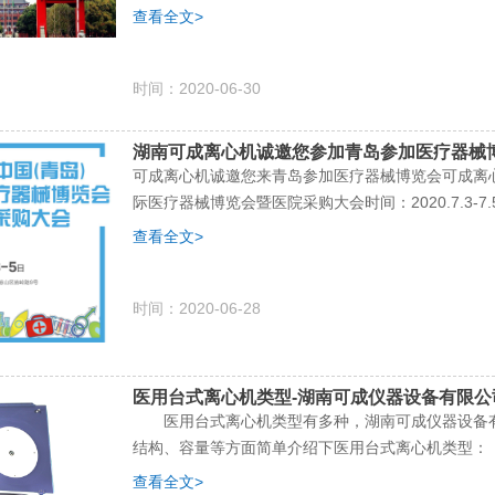
查看全文>
时间：2020-06-30
湖南可成离心机诚邀您参加青岛参加医疗器械
可成离心机诚邀您来青岛参加医疗器械博览会可成离心
际医疗器械博览会暨医院采购大会时间：2020.7.3-7.5
查看全文>
时间：2020-06-28
医用台式离心机类型-湖南可成仪器设备有限公
医用台式离心机类型有多种，湖南可成仪器设备有
结构、容量等方面简单介绍下医用台式离心机类型： 
查看全文>