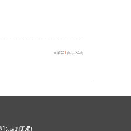
当前第
1
页
/
共
34
页
所以走的更远)