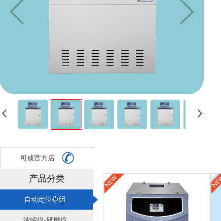
可成官方店
产品分类
自动定位模组
浓缩仪-研磨仪