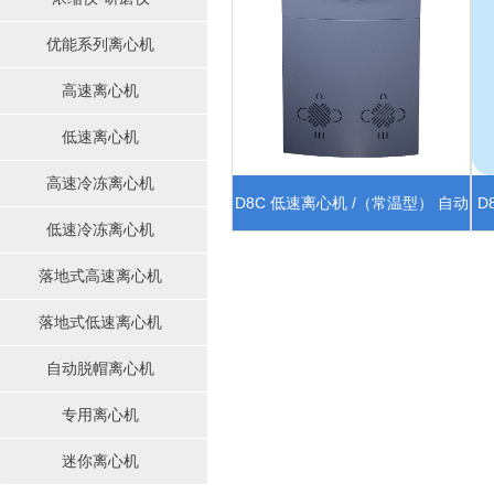
优能系列离心机
高速离心机
低速离心机
高速冷冻离心机
D8C 低速离心机 /（常温型） 自动
D
低速冷冻离心机
定位模组
落地式高速离心机
落地式低速离心机
自动脱帽离心机
专用离心机
迷你离心机