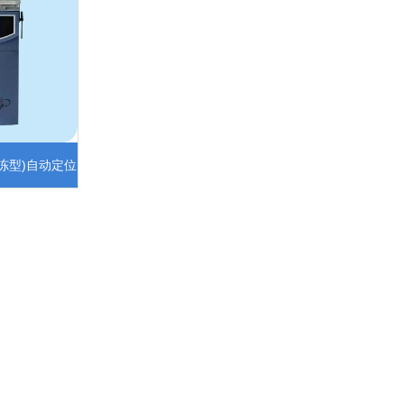
冷冻型)自动定位