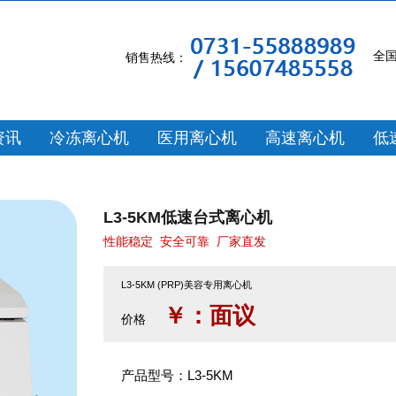
全
销售热线：
资讯
冷冻离心机
医用离心机
高速离心机
低
L3-5KM低速台式离心机
性能稳定
安全可靠
厂家直发
L3-5KM (PRP)美容专用离心机
￥：面议
价格
产品型号：L3-5KM