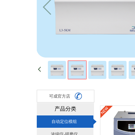
可成官方店
产品分类
自动定位模组
浓缩仪-研磨仪