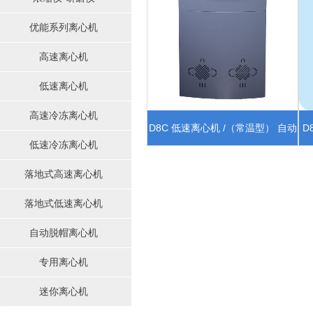
优能系列离心机
高速离心机
低速离心机
高速冷冻离心机
D8C 低速离心机 /（常温型） 自动
D
低速冷冻离心机
定位模组
落地式高速离心机
落地式低速离心机
自动脱帽离心机
专用离心机
迷你离心机