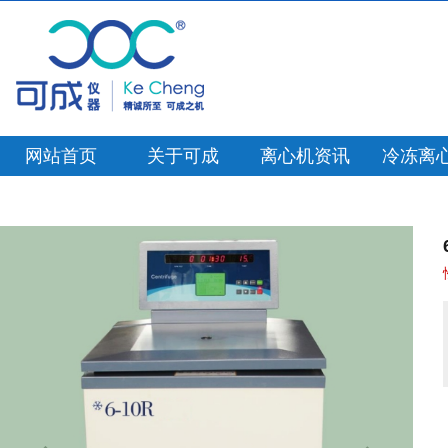
网站首页
关于可成
离心机资讯
冷冻离