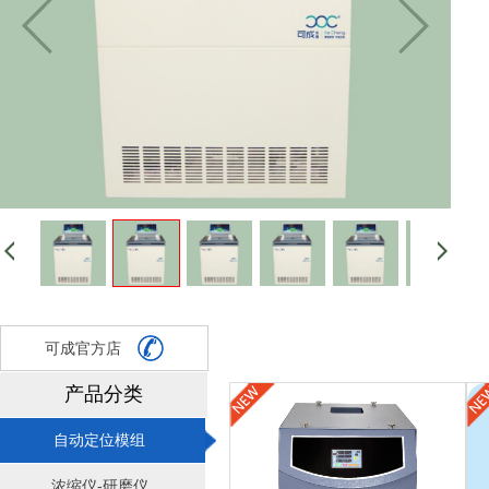
可成官方店
产品分类
自动定位模组
浓缩仪-研磨仪