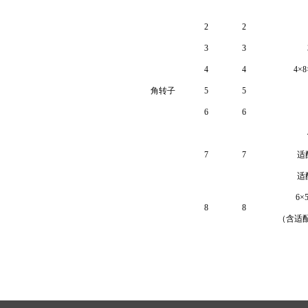
2
2
3
3
4
4
4×8
角转子
5
5
6
6
7
7
适
适
6×
8
8
（含适