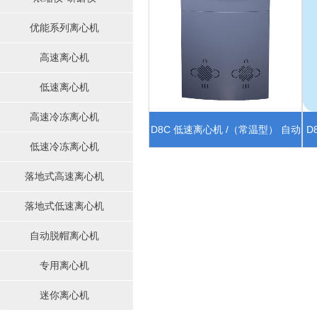
优能系列离心机
高速离心机
低速离心机
高速冷冻离心机
D8C 低速离心机 /（常温型） 自动
D
低速冷冻离心机
定位模组
落地式高速离心机
落地式低速离心机
自动脱帽离心机
专用离心机
迷你离心机