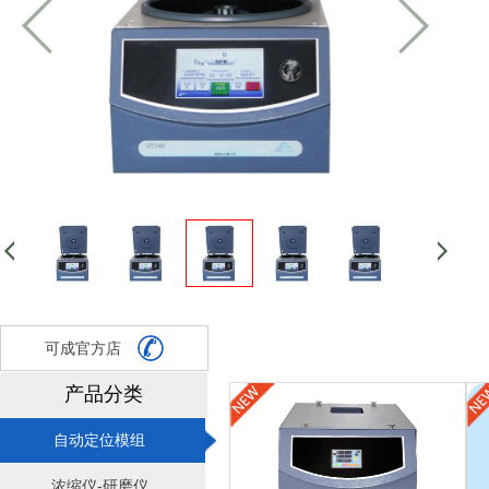
可成官方店
产品分类
自动定位模组
浓缩仪-研磨仪