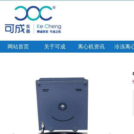
网站首页
关于可成
离心机资讯
冷冻离