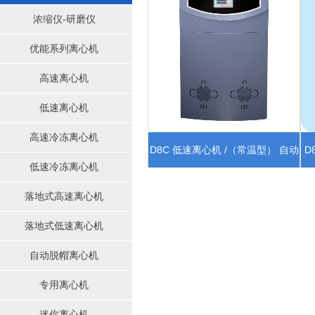
浓缩仪-研磨仪
优能系列离心机
高速离心机
低速离心机
高速冷冻离心机
D8C 低速离心机 /（常温型） 自动
D
低速冷冻离心机
定位模组
落地式高速离心机
落地式低速离心机
自动脱帽离心机
专用离心机
迷你离心机