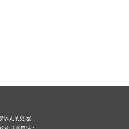
所以走的更远)
2号 联系电话：