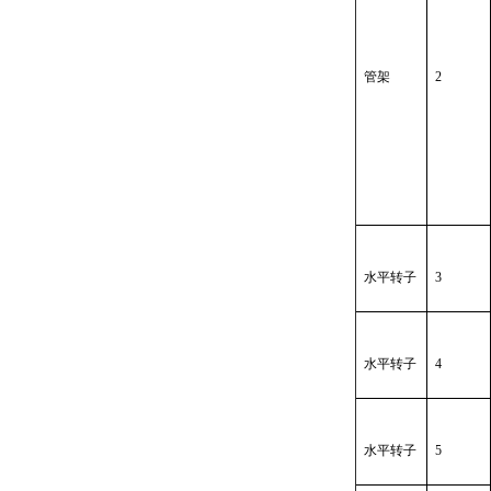
管架
2
水平转子
3
水平转子
4
水平转子
5