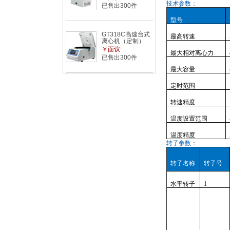
技术参数：
已售出300件
型号
GT318C高速台式
最高转速
离心机（定制）
￥面议
最大相对离心力
已售出300件
最大容量
定时范围
转速精度
温度设置范围
温度精度
转子参数：
转子名称
转子号
水平转子
1