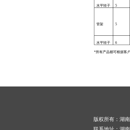
水平转子
5
管架
5
水平转子
6
*所有产品都可根据客
版权所有：湖南
联系地址：湖南