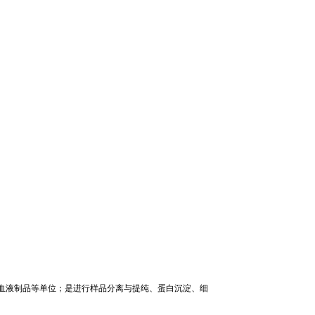
血液制
品等单位；是进行样品分离与提纯、蛋白沉淀、细