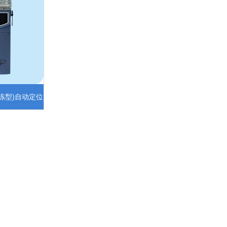
冷冻型)自动定位