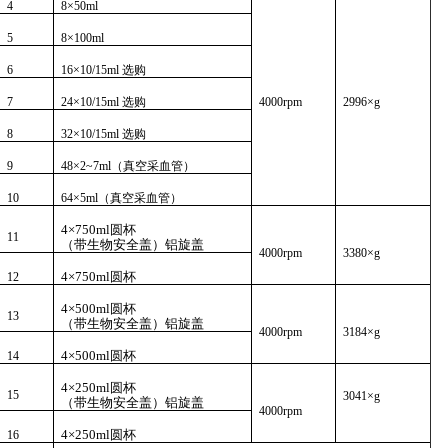
4
8×50ml
5
8×100ml
6
16×10/15ml 选购
7
24×10/15ml 选购
4000rpm
2996×g
8
32×10/15ml 选购
9
48×2~7ml（真空采血管）
10
64×5ml（真空采血管）
4×750ml圆杯
11
（带生物安全盖）
铝旋盖
4000rpm
3380×g
4×750ml圆杯
12
4×500ml圆杯
13
（带生物安全盖）
铝旋盖
4000rpm
3184×g
4×500ml圆杯
14
4×250ml圆杯
15
3041×g
（带生物安全盖）
铝旋盖
4000rpm
4×250ml圆杯
16