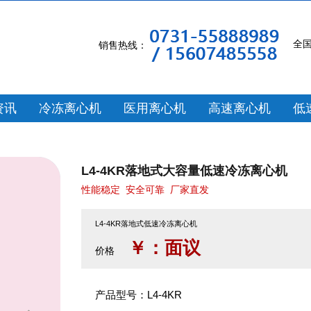
全
销售热线：
资讯
冷冻离心机
医用离心机
高速离心机
低
L4-4KR落地式大容量低速冷冻离心机
性能稳定
安全可靠
厂家直发
L4-4KR落地式低速冷冻离心机
￥：面议
价格
产品型号：L4-4KR