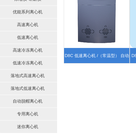
优能系列离心机
高速离心机
低速离心机
高速冷冻离心机
D8C 低速离心机 /（常温型） 自动
D
低速冷冻离心机
定位模组
落地式高速离心机
落地式低速离心机
自动脱帽离心机
专用离心机
迷你离心机