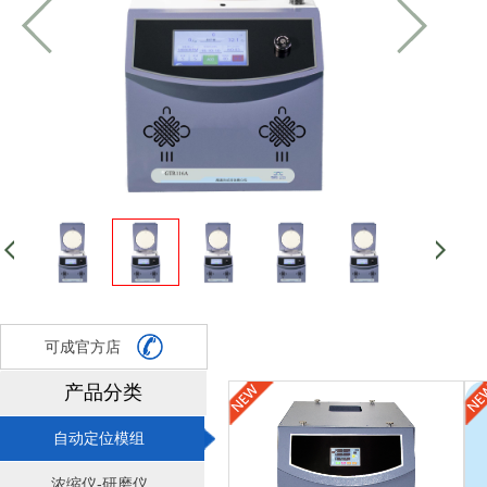
可成官方店
产品分类
自动定位模组
浓缩仪-研磨仪