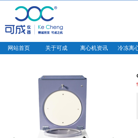
网站首页
关于可成
离心机资讯
冷冻离