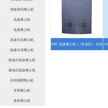
优能系列离心机
高速离心机
低速离心机
高速冷冻离心机
D8C 低速离心机 /（常温型） 自动
D
低速冷冻离心机
定位模组
落地式高速离心机
落地式低速离心机
自动脱帽离心机
专用离心机
迷你离心机