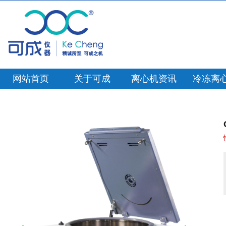
网站首页
关于可成
离心机资讯
冷冻离