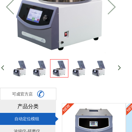
可成官方店
产品分类
自动定位模组
浓缩仪-研磨仪