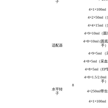
子
4×1×100
4×2×50m
4×4×15m
4×9×10ml
4×8×10ml 
适配器
手
4×9×5ml
4×8×5ml（
4×8×5ml（
4×8×1.5/2.0
手
8
水平转
4×250ml
子
4×1×100