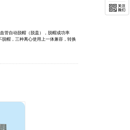
采血管自动脱帽（脱盖），脱帽成功率
帽及不脱帽，三种离心使用上一体兼容，转换