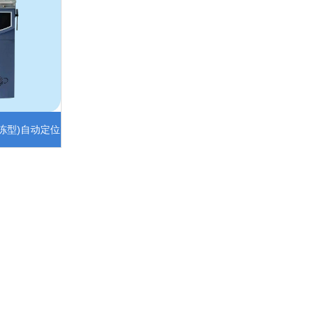
冷冻型)自动定位