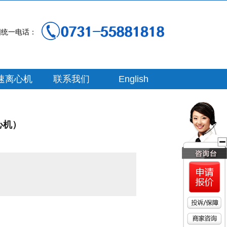
国统一电话：
速离心机
联系我们
English
心机）