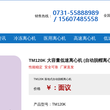
全
销售热线：
资讯
冷冻离心机
医用离心机
高速离心机
低
TM120K 大容量低速离心机 (自动脱帽离
性能稳定
安全可靠
厂家直发
TM120K 落地式自动脱帽离心机
￥：面议
价格
产品型号：TM120K