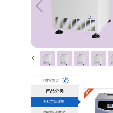
可成官方店
产品分类
自动定位模组
浓缩仪-研磨仪