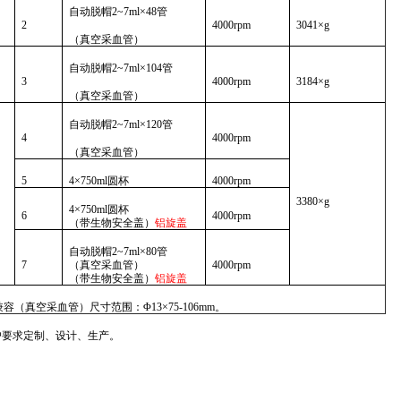
自动脱帽
2~7ml×48管
2
4000rpm
3041×g
（真空采血管）
自动脱帽
2~7ml×104管
3
4000rpm
3184×g
（真空采血管）
自动脱帽
2~7ml×120管
4
4000rpm
（真空采血管）
5
4×750ml圆杯
4000rpm
3380×g
4×750ml圆杯
6
4000rpm
（带生物安全盖）
铝旋盖
自动脱帽
2~7ml×80管
7
（真空采血管）
4000rpm
（带生物安全盖）
铝旋盖
兼容（真空采血管）尺寸范围：
Φ13×75-106mm。
户要求
定制、
设计、生产
。