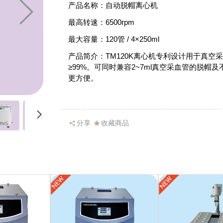
产品名称：自动脱帽离心机
最高转速：6500rpm
最大容量：120管 / 4×250ml
产品简介：TM120K离心机专利设计用于真空
≥99%。可同时兼容2~7ml真空采血管的脱
更方便。
分享
收藏商品